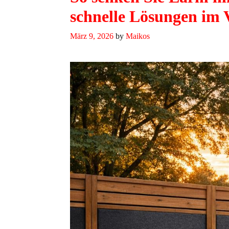
schnelle Lösungen im 
März 9, 2026
by
Maikos