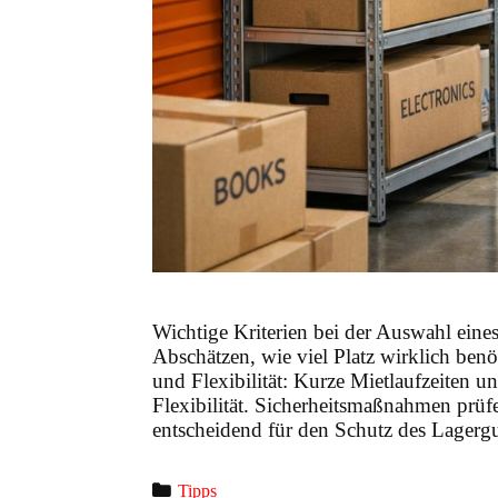
Wichtige Kriterien bei der Auswahl ein
Abschätzen, wie viel Platz wirklich ben
und Flexibilität: Kurze Mietlaufzeiten 
Flexibilität. Sicherheitsmaßnahmen pr
entscheidend für den Schutz des Lagergu
Categories
Tipps