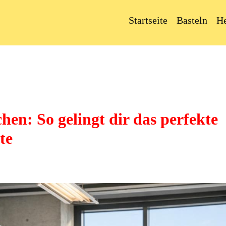
Startseite
Basteln
H
hen: So gelingt dir das perfekte
te