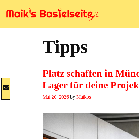
Skip
to
content
Tipps
Platz schaffen in Münc
Lager für deine Projek
Mai 20, 2026
by
Maikos