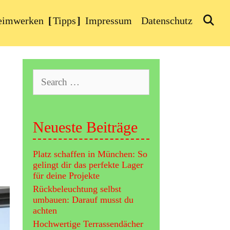
Se
eimwerken
Tipps
Impressum
Datenschutz
Search
for:
Neueste Beiträge
Platz schaffen in München: So
gelingt dir das perfekte Lager
für deine Projekte
Rückbeleuchtung selbst
umbauen: Darauf musst du
achten
Hochwertige Terrassendächer