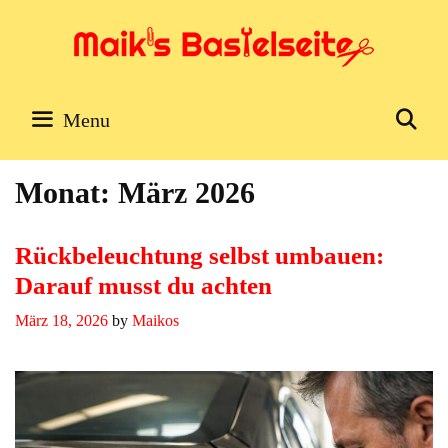
Skip
to
content
Se
Menu
Monat:
März 2026
Rückbeleuchtung selbst umbauen:
Darauf musst du achten
März 18, 2026
by
Maikos