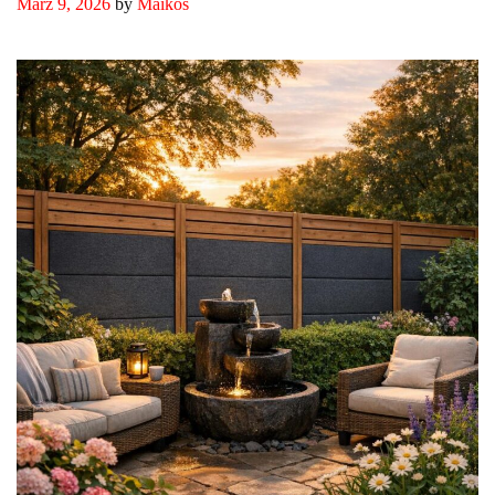
März 9, 2026
by
Maikos