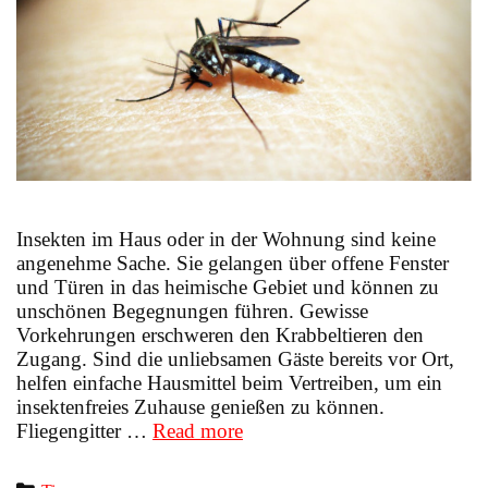
Insekten im Haus oder in der Wohnung sind keine
angenehme Sache. Sie gelangen über offene Fenster
und Türen in das heimische Gebiet und können zu
unschönen Begegnungen führen. Gewisse
Vorkehrungen erschweren den Krabbeltieren den
Zugang. Sind die unliebsamen Gäste bereits vor Ort,
helfen einfache Hausmittel beim Vertreiben, um ein
insektenfreies Zuhause genießen zu können.
Insekten
Fliegengitter …
Read more
aus
dem