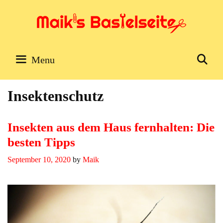
Skip
to
content
Se
Menu
Insektenschutz
Insekten aus dem Haus fernhalten: Die
besten Tipps
September 10, 2020
by
Maik