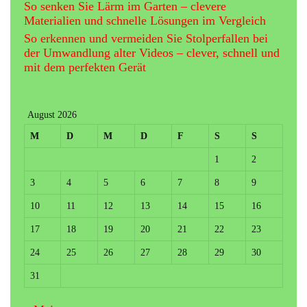
So senken Sie Lärm im Garten – clevere
Materialien und schnelle Lösungen im Vergleich
So erkennen und vermeiden Sie Stolperfallen bei
der Umwandlung alter Videos – clever, schnell und
mit dem perfekten Gerät
August 2026
M
D
M
D
F
S
S
1
2
3
4
5
6
7
8
9
10
11
12
13
14
15
16
17
18
19
20
21
22
23
24
25
26
27
28
29
30
31