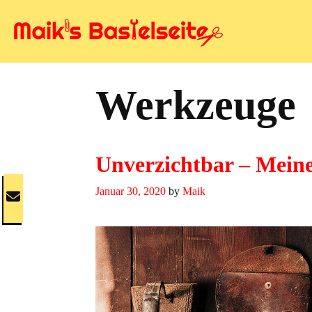
Skip
to
content
Werkzeuge
Unverzichtbar – Mein
Januar 30, 2020
by
Maik