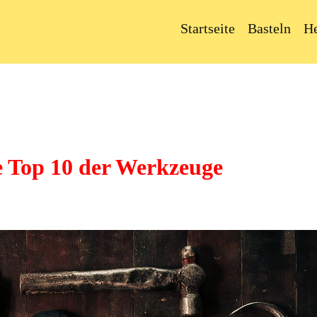
Startseite
Basteln
H
e Top 10 der Werkzeuge