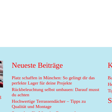
Neueste Beiträge
K
Platz schaffen in München: So gelingt dir das
Ba
perfekte Lager für deine Projekte
H
Rückbeleuchtung selbst umbauen: Darauf musst
Ti
du achten
S
Hochwertige Terrassendächer – Tipps zu
Qualität und Montage