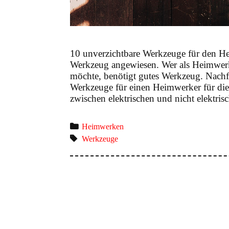
10 unverzichtbare Werkzeuge für den He
Werkzeug angewiesen. Wer als Heimwerker
möchte, benötigt gutes Werkzeug. Nachf
Werkzeuge für einen Heimwerker für die 
zwischen elektrischen und nicht elektr
Categories
Heimwerken
Tags
Werkzeuge