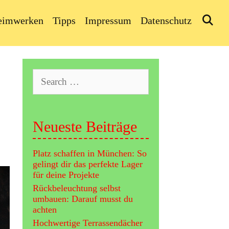
Se
eimwerken
Tipps
Impressum
Datenschutz
Search
for:
Neueste Beiträge
Platz schaffen in München: So
gelingt dir das perfekte Lager
für deine Projekte
Rückbeleuchtung selbst
umbauen: Darauf musst du
achten
Hochwertige Terrassendächer