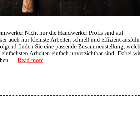
imwerker Nicht nur die Handwerker Profis sind auf
 auch nur kleinste Arbeiten schnell und effizient ausfüh
olgend finden Sie eine passende Zusammenstellung, welc
einfachsten Arbeiten einfach unverzichtbar sind. Dabei wi
Unverzichtbar
ischen …
Read more
–
Meine
Top
10
der
Werkzeuge