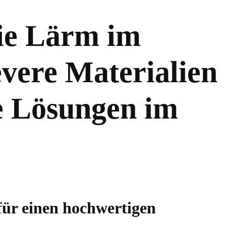
ie Lärm im
evere Materialien
e Lösungen im
für einen hochwertigen