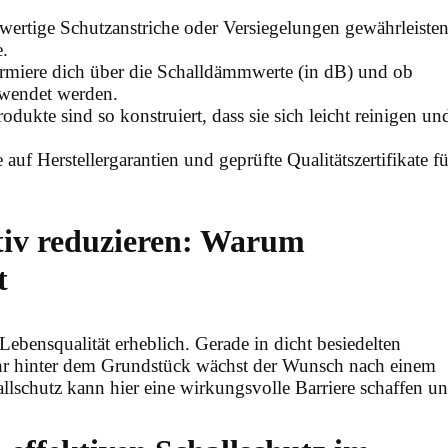
ertige Schutzanstriche oder Versiegelungen gewährleiste
e.
rmiere dich über die Schalldämmwerte (in dB) und ob
rwendet werden.
odukte sind so konstruiert, dass sie sich leicht reinigen un
auf Herstellergarantien und geprüfte Qualitätszertifikate fü
tiv reduzieren: Warum
t
Lebensqualität erheblich. Gerade in dicht besiedelten
ehr hinter dem Grundstück wächst der Wunsch nach einem
lschutz kann hier eine wirkungsvolle Barriere schaffen u