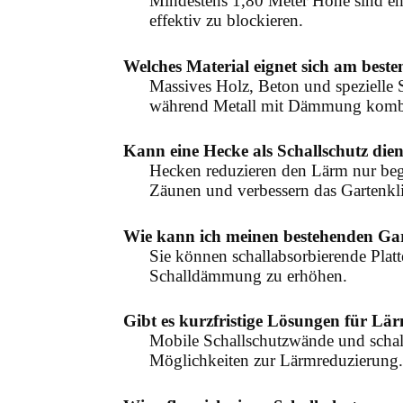
Mindestens 1,80 Meter Höhe sind em
effektiv zu blockieren.
Welches Material eignet sich am beste
Massives Holz, Beton und spezielle S
während Metall mit Dämmung kombin
Kann eine Hecke als Schallschutz die
Hecken reduzieren den Lärm nur beg
Zäunen und verbessern das Gartenkl
Wie kann ich meinen bestehenden Gart
Sie können schallabsorbierende Plat
Schalldämmung zu erhöhen.
Gibt es kurzfristige Lösungen für Lä
Mobile Schallschutzwände und schall
Möglichkeiten zur Lärmreduzierung.