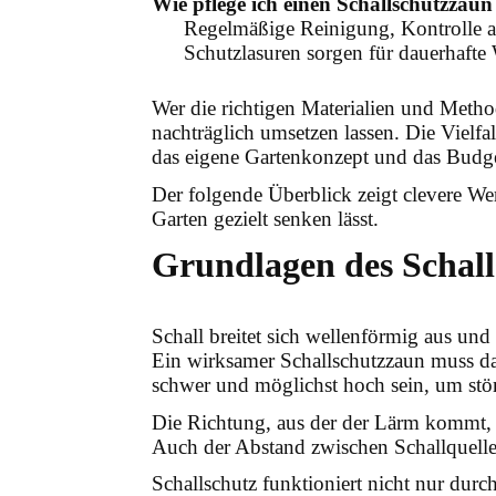
Wie pflege ich einen Schallschutzzaun 
Regelmäßige Reinigung, Kontrolle a
Schutzlasuren sorgen für dauerhafte
Wer die richtigen Materialien und Metho
nachträglich umsetzen lassen. Die Vielf
das eigene Gartenkonzept und das Budge
Der folgende Überblick zeigt clevere We
Garten gezielt senken lässt.
Grundlagen des Schall
Schall breitet sich wellenförmig aus und 
Ein wirksamer Schallschutzzaun muss dah
schwer und möglichst hoch sein, um stö
Die Richtung, aus der der Lärm kommt, 
Auch der Abstand zwischen Schallquelle,
Schallschutz funktioniert nicht nur du