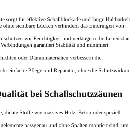
e sorgt für effektive Schallblockade und lange Haltbarkeit
e ohne sichtbare Lücken verhindern das Eindringen von
n schützen vor Feuchtigkeit und verlängern die Lebensdau
 Verbindungen garantiert Stabilität und minimiert
Schichten oder Dämmmaterialien verbessern die
cht einfache Pflege und Reparatur, ohne die Schutzwirkun
ualität bei Schallschutzzäunen
, dichte Stoffe wie massives Holz, Beton oder speziell
unelemente passgenau und ohne Spalten montiert sind, um