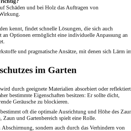
richtig?
uf Schäden und bei Holz das Auftragen von
 Wirkung.
den kennt, findet schnelle Lösungen, die sich auch
alt an Optionen ermöglicht eine individuelle Anpassung an
t.
rkstoffe und pragmatische Ansätze, mit denen sich Lärm i
schutzes im Garten
wird durch geeignete Materialien absorbiert oder reflektiert
er bestimmte Eigenschaften besitzen: Er sollte dicht,
rende Geräusche zu blockieren.
bestimmt oft die optimale Ausrichtung und Höhe des Zaun
 Zaun und Gartenbereich spielt eine Rolle.
rch Abschirmung, sondern auch durch das Verhindern von