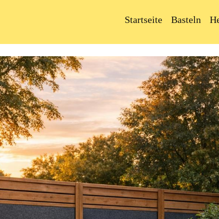
Startseite
Basteln
H