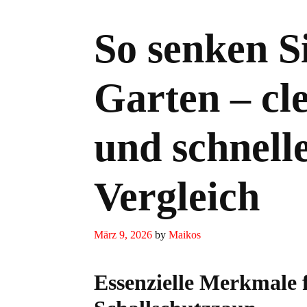
So senken S
Garten – cl
und schnell
Vergleich
März 9, 2026
by
Maikos
Essenzielle Merkmale 