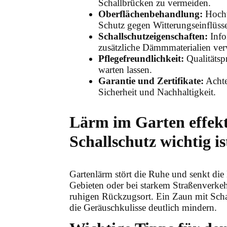
Schallbrücken zu vermeiden.
Oberflächenbehandlung:
Hochw
Schutz gegen Witterungseinflüss
Schallschutzeigenschaften:
Info
zusätzliche Dämmmaterialien ve
Pflegefreundlichkeit:
Qualitätspr
warten lassen.
Garantie und Zertifikate:
Achte 
Sicherheit und Nachhaltigkeit.
Lärm im Garten effek
Schallschutz wichtig is
Gartenlärm stört die Ruhe und senkt die 
Gebieten oder bei starkem Straßenverk
ruhigen Rückzugsort. Ein Zaun mit Schal
die Geräuschkulisse deutlich mindern.