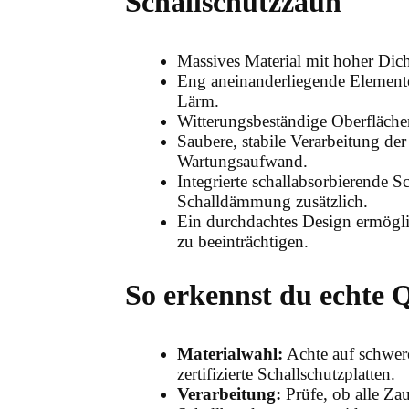
Schallschutzzaun
Massives Material mit hoher Dicht
Eng aneinanderliegende Element
Lärm.
Witterungsbeständige Oberfläche
Saubere, stabile Verarbeitung der
Wartungsaufwand.
Integrierte schallabsorbierende 
Schalldämmung zusätzlich.
Ein durchdachtes Design ermögli
zu beeinträchtigen.
So erkennst du echte Q
Materialwahl:
Achte auf schwere
zertifizierte Schallschutzplatten.
Verarbeitung:
Prüfe, ob alle Za