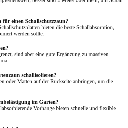
pfehlenswert, besser sind 2 Meter oder mehr, um Schall
n für einen Schallschutzzaun?
challschutzplatten bieten die beste Schallabsorption,
iert werden sollte.
nen?
renzt, sind aber eine gute Ergänzung zu massiven
ima.
enzaun schallisolieren?
ten oder Matten auf der Rückseite anbringen, um die
rmbelästigung im Garten?
absorbierende Vorhänge bieten schnelle und flexible