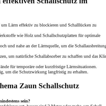
 effektiven Schallschutz im
n, um Lärm effektiv zu blockieren und Schalllücken zu
rkstoffe wie Holz und Schallschutzplatten für optimale
och und nahe an der Lärmquelle, um die Schallausbreitun
zen, um natürliche Schallabsorber zu schaffen und das Kl
nde für temporäre oder kurzfristige Lärmsituationen.
g, um die Schutzwirkung langfristig zu erhalten.
hema Zaun Schallschutz
mindestens sein?