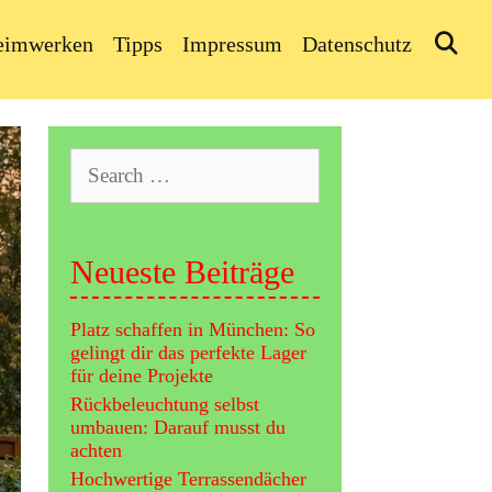
Se
eimwerken
Tipps
Impressum
Datenschutz
Search
for:
Neueste Beiträge
Platz schaffen in München: So
gelingt dir das perfekte Lager
für deine Projekte
Rückbeleuchtung selbst
umbauen: Darauf musst du
achten
Hochwertige Terrassendächer