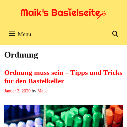
Skip
to
content
Se
Menu
Ordnung
Ordnung muss sein – Tipps und Tricks
für den Bastelkeller
Januar 2, 2020
by
Maik