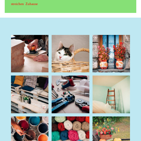
streichen
Zuhause