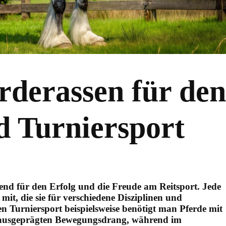
erderassen für den
nd Turniersport
dend für den Erfolg und die Freude am Reitsport. Jede
 mit, die sie für verschiedene Disziplinen und
n Turniersport beispielsweise benötigt man Pferde mit
m ausgeprägten Bewegungsdrang, während im