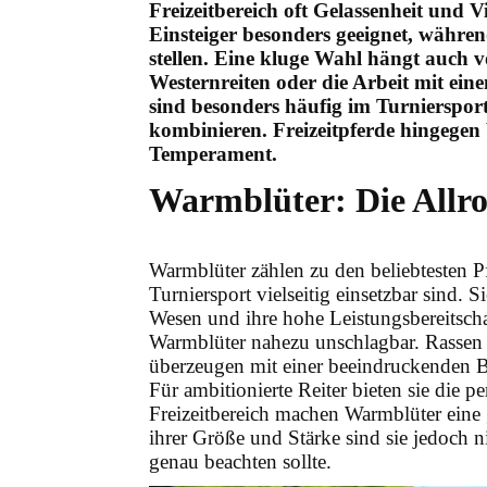
Freizeitbereich oft Gelassenheit und Vi
Einsteiger besonders geeignet, währ
stellen. Eine kluge Wahl hängt auch v
Westernreiten oder die Arbeit mit ei
sind besonders häufig im Turniersport
kombinieren. Freizeitpferde hingegen
Temperament.
Warmblüter: Die Allr
Warmblüter zählen zu den beliebtesten Pf
Turniersport vielseitig einsetzbar sind. S
Wesen und ihre hohe Leistungsbereitscha
Warmblüter nahezu unschlagbar. Rassen
überzeugen mit einer beeindruckenden
Für ambitionierte Reiter bieten sie die
Freizeitbereich machen Warmblüter eine g
ihrer Größe und Stärke sind sie jedoch n
genau beachten sollte.