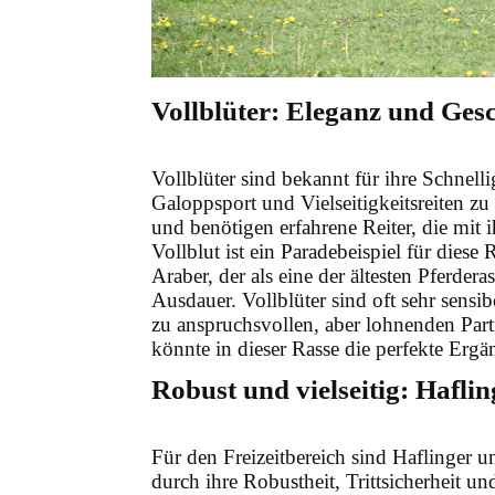
Vollblüter: Eleganz und Ges
Vollblüter sind bekannt für ihre Schnell
Galoppsport und Vielseitigkeitsreiten zu
und benötigen erfahrene Reiter, die m
Vollblut ist ein Paradebeispiel für dies
Araber, der als eine der ältesten Pferder
Ausdauer. Vollblüter sind oft sehr sensib
zu anspruchsvollen, aber lohnenden Par
könnte in dieser Rasse die perfekte Ergä
Robust und vielseitig: Hafli
Für den Freizeitbereich sind Haflinger u
durch ihre Robustheit, Trittsicherheit u