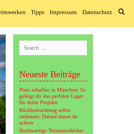
Se
eimwerken
Tipps
Impressum
Datenschutz
Search
for:
Neueste Beiträge
Platz schaffen in München: So
gelingt dir das perfekte Lager
für deine Projekte
Rückbeleuchtung selbst
umbauen: Darauf musst du
achten
Hochwertige Terrassendächer