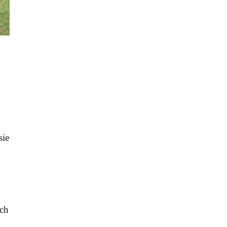
sie
ich